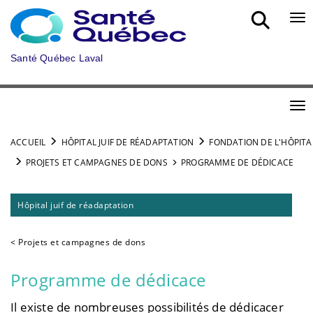
Aller au menu principal
Bou
Santé Québec Laval
Bou
ACCUEIL
HÔPITAL JUIF DE RÉADAPTATION
FONDATION DE L'HÔPITA
PROJETS ET CAMPAGNES DE DONS
PROGRAMME DE DÉDICACE
Hôpital juif de réadaptation
< Projets et campagnes de dons
Programme de dédicace
Il existe de nombreuses possibilités de dédicacer