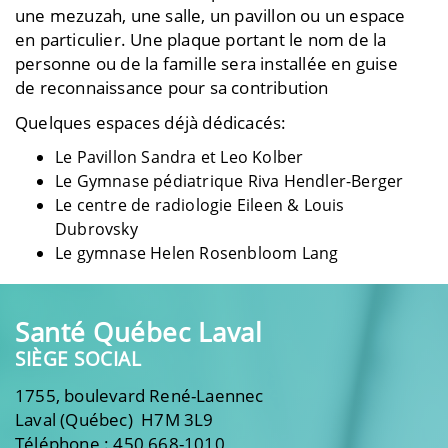
une mezuzah, une salle, un pavillon ou un espace
en particulier. Une plaque portant le nom de la
personne ou de la famille sera installée en guise
de reconnaissance pour sa contribution
Quelques espaces déjà dédicacés:
Le Pavillon Sandra et Leo Kolber
Le Gymnase pédiatrique Riva Hendler-Berger
Le centre de radiologie Eileen & Louis
Dubrovsky
Le gymnase Helen Rosenbloom Lang
Santé Québec Laval
SIÈGE SOCIAL
1755, boulevard René-Laennec
Laval (Québec) H7M 3L9
Téléphone : 450 668-1010