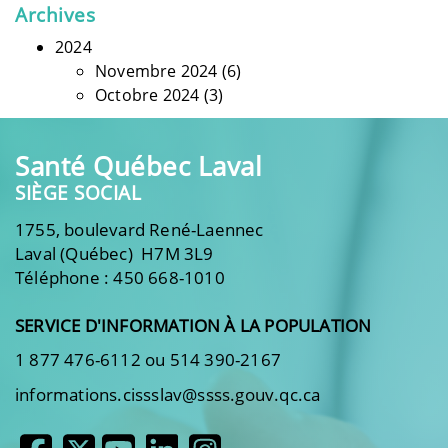
Archives
2024
Novembre 2024
(6)
Octobre 2024
(3)
Santé Québec Laval
SIÈGE SOCIAL
1755, boulevard René-Laennec
Laval (Québec) H7M 3L9
Téléphone : 450 668-1010
SERVICE D'INFORMATION À LA POPULATION
1 877 476-6112 ou 514 390-2167
informations.cissslav@ssss.gouv.qc.ca