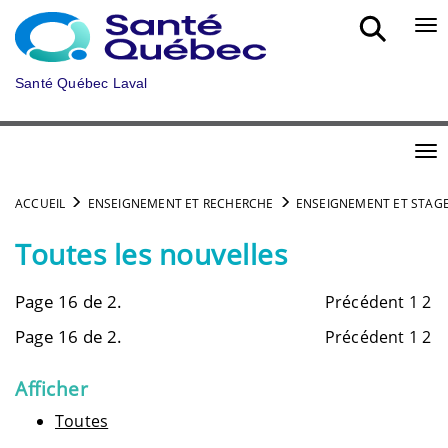
Aller au menu principal
Bou
Santé Québec Laval
Bou
ACCUEIL
ENSEIGNEMENT ET RECHERCHE
ENSEIGNEMENT ET STAG
Toutes les nouvelles
Page 16 de 2.
Précédent
1
2
Page 16 de 2.
Précédent
1
2
Afficher
Toutes