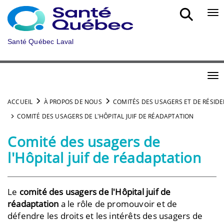
Aller au menu principal
Bou
Santé Québec Laval
Bou
ACCUEIL
À PROPOS DE NOUS
COMITÉS DES USAGERS ET DE RÉSID
COMITÉ DES USAGERS DE L'HÔPITAL JUIF DE RÉADAPTATION
Comité des usagers de
l'Hôpital juif de réadaptation
Le
comité des usagers de l'Hôpital juif de
réadaptation
a le rôle de promouvoir et de
défendre les droits et les intérêts des usagers de