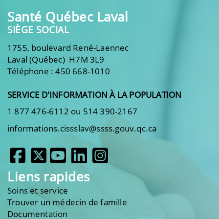
Santé Québec Laval
SIÈGE SOCIAL
1755, boulevard René-Laennec
Laval (Québec) H7M 3L9
Téléphone : 450 668-1010
SERVICE D'INFORMATION À LA POPULATION
1 877 476-6112 ou 514 390-2167
informations.cissslav@ssss.gouv.qc.ca
Liens rapides
Soins et service
Trouver un médecin de famille
Documentation