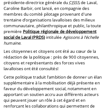
présidente-directrice générale du
CISSS
de Laval,
Caroline Barbir, ont lancé, en compagnie des
membres du comité pilotage provenant d'une
trentaine d’organisations lavalloises des milieux
communautaire, philanthropique et public, la toute
première
Politique régionale de développement
social de Laval (PRDS)
intitulée
Agissons à l’échelle
humaine
.
Les citoyennes et citoyens ont été au cœur de la
rédaction de la politique : près de 900 citoyennes,
citoyens et représentants des forces vives
lavalloises ont été consultés!
Cette politique traduit l’ambition de donner un élan
supplémentaire à la mobilisation déjà présente en
faveur du développement social, notamment en
apportant un soutien accru aux différents acteurs
qui peuvent jouer un rôle à cet égard et en
renforçant les collaborations qui permettent de