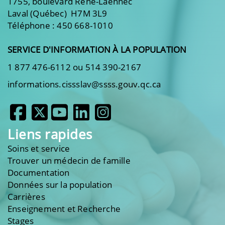
1755, boulevard René-Laennec
Laval (Québec) H7M 3L9
Téléphone : 450 668-1010
SERVICE D'INFORMATION À LA POPULATION
1 877 476-6112 ou 514 390-2167
informations.cissslav@ssss.gouv.qc.ca
Liens rapides
Soins et service
Trouver un médecin de famille
Documentation
Données sur la population
Carrières
Enseignement et Recherche
Stages