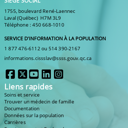
SIÈGE SOCIAL
1755, boulevard René-Laennec
Laval (Québec) H7M 3L9
Téléphone : 450 668-1010
SERVICE D'INFORMATION À LA POPULATION
1 877 476-6112 ou 514 390-2167
informations.cissslav@ssss.gouv.qc.ca
Liens rapides
Soins et service
Trouver un médecin de famille
Documentation
Données sur la population
Carrières