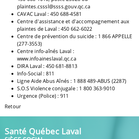
plaintes.csssl@ssss.gouv.qc.ca
CAVAC Laval : 450 688-4581
Centre d'assistance et d'accompagnement aux
plaintes de Laval : 450 662-6022
Centre de prévention du suicide : 1 866 APPELLE
(277-3553)
Centre info-aînés Laval :
www.infoaineslaval.qc.ca
DIRA Laval : 450 681-8813
Info-Social : 811
Ligne Aide Abus Aînés : 1 888 489-ABUS (2287)
S.O.S Violence conjugale : 1 800 363-9010
Urgence (Police) : 911
Retour
Santé Québec Laval