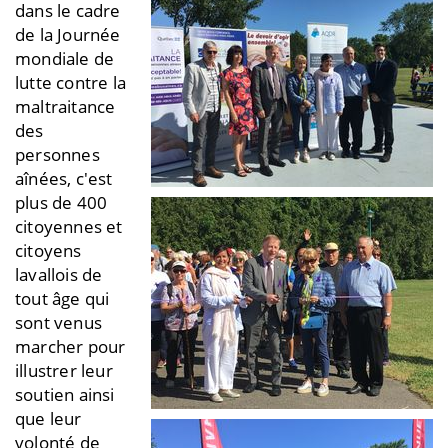
dans le cadre
de la Journée
mondiale de
lutte contre la
maltraitance
des
personnes
aînées, c'est
plus de 400
citoyennes et
citoyens
lavallois de
tout âge qui
sont venus
marcher pour
illustrer leur
soutien ainsi
que leur
volonté de