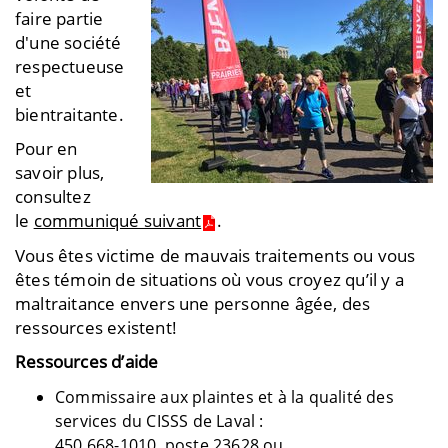
faire partie
d'une société
respectueuse
et
bientraitante.
Pour en
savoir plus,
consultez
le
communiqué suivant
.
Vous êtes victime de mauvais traitements ou vous
êtes témoin de situations où vous croyez qu’il y a
maltraitance envers une personne âgée, des
ressources existent!
Ressources d’aide
Commissaire aux plaintes et à la qualité des
services du CISSS de Laval :
450 668-1010, poste 23628 ou