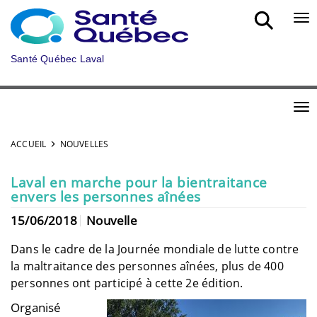
Aller au menu principal
Bou
Santé Québec Laval
Bou
ACCUEIL
NOUVELLES
Laval en marche pour la bientraitance
envers les personnes aînées
15/06/2018
Nouvelle
Dans le cadre de la Journée mondiale de lutte contre
la maltraitance des personnes aînées, plus de 400
personnes ont participé à cette 2e édition.
Organisé