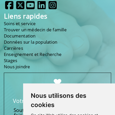
Liens rapides
Soins et service
Trouver un médecin de famille
Documentation
Données sur la population
Carrières
Enseignement et Recherche
Stages
Nous joindre
Nous utilisons des
Votre soutien fait une différence
cookies
Soutenez l’une de nos fondations en