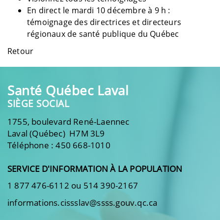
En direct le mardi 10 décembre à 9 h
:
témoignage des directrices et directeurs
régionaux de santé publique du Québec
Retour
Santé Québec Laval
SIÈGE SOCIAL
1755, boulevard René-Laennec
Laval (Québec) H7M 3L9
Téléphone : 450 668-1010
SERVICE D'INFORMATION À LA POPULATION
1 877 476-6112 ou 514 390-2167
informations.cissslav@ssss.gouv.qc.ca