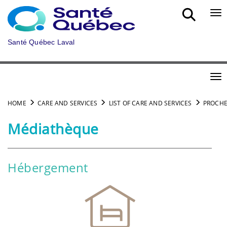
Skip to main content
Bou
Santé Québec Laval
Bou
HOME
CARE AND SERVICES
LIST OF CARE AND SERVICES
PROCHE
Médiathèque
Hébergement