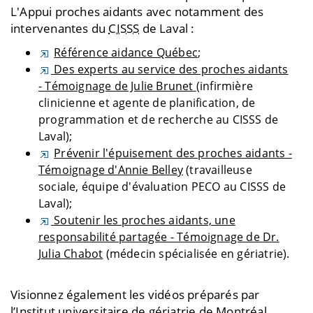
L'Appui proches aidants avec notamment des
intervenantes du
CISSS
de Laval :
Référence aidance Québec
;
Des experts au service des proches aidants
- Témoignage de Julie Brunet
(infirmière
clinicienne et agente de planification, de
programmation et de recherche au CISSS de
Laval);
Prévenir l'épuisement des proches aidants -
Témoignage d'Annie Belley
(travailleuse
sociale, équipe d'évaluation PECO au CISSS de
Laval);
Soutenir les proches aidants, une
responsabilité partagée - Témoignage de Dr.
Julia Chabot
(médecin spécialisée en gériatrie).
Visionnez également les vidéos préparés par
l’Institut universitaire de gériatrie de Montréal