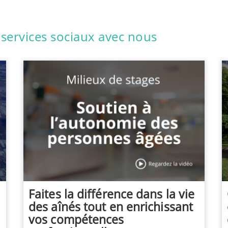
 services sociaux avec nous
Faites la différence dans la vie
des aînés tout en enrichissant
vos compétences