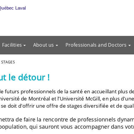
Québec Laval
Facilities
About us
Professionals and Doctors
 STAGES
t le détour !
de futurs professionnels de la santé en accueillant plus 
Université de Montréal et l’Université McGill, en plus d'un
se doit d'offrir une offre de stages diversifiée et de qual
ettra de faire la rencontre de professionnels dynami
la population, qui sauront vous accompagner dans vo