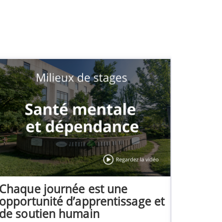
Chaque journée est une
Découvre
opportunité d’apprentissage et
milieux 
de soutien humain
réadapta