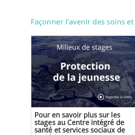
Façonner l'avenir des soins et
 de
Pour en savoir plus sur les
-TSA-DP
stages au Centre intégré de
santé et services sociaux de