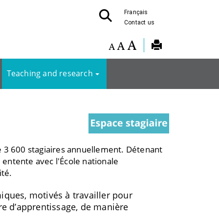
Français
Contact us
Teaching and research
de 3 600 stagiaires annuellement. Détenant
e entente avec l'École nationale
ité.
ques, motivés à travailler pour
tre d’apprentissage, de manière