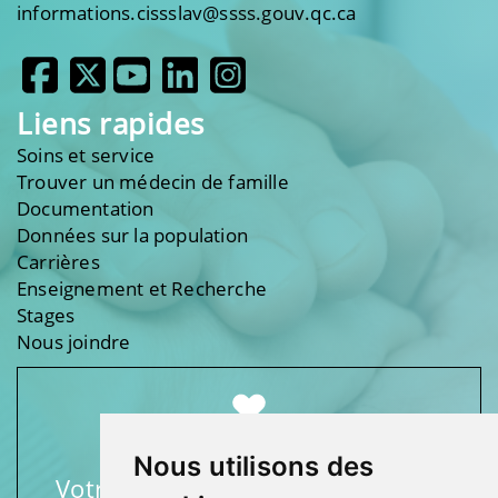
informations.cissslav@ssss.gouv.qc.ca
Liens rapides
Soins et service
Trouver un médecin de famille
Documentation
Données sur la population
Carrières
Enseignement et Recherche
Stages
Nous joindre
Nous utilisons des
Votre soutien fait une différence