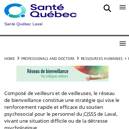
Skip to main content
Bou
Santé Québec Laval
Bou
HOME
PROFESSIONALS AND DOCTORS
RESSOURCES HUMAINES
Composé de veilleurs et de veilleuses, le réseau
de bienveillance constitue une stratégie qui vise le
renforcement rapide et efficace du soutien
psychosocial pour le personnel du
CISSS
de Laval,
vivant une situation difficile ou de la détresse
psychologique.