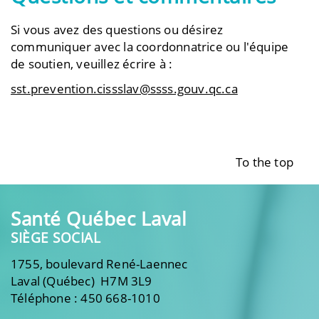
Si vous avez des questions ou désirez
communiquer avec la coordonnatrice ou l'équipe
de soutien, veuillez écrire à :
sst.prevention.cissslav@ssss.gouv.qc.ca
To the top
Santé Québec Laval
SIÈGE SOCIAL
1755, boulevard René-Laennec
Laval (Québec) H7M 3L9
Téléphone : 450 668-1010