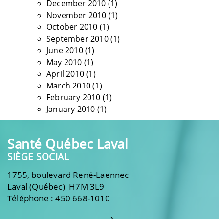
December 2010
(1)
November 2010
(1)
October 2010
(1)
September 2010
(1)
June 2010
(1)
May 2010
(1)
April 2010
(1)
March 2010
(1)
February 2010
(1)
January 2010
(1)
Santé Québec Laval
SIÈGE SOCIAL
1755, boulevard René-Laennec
Laval (Québec) H7M 3L9
Téléphone : 450 668-1010