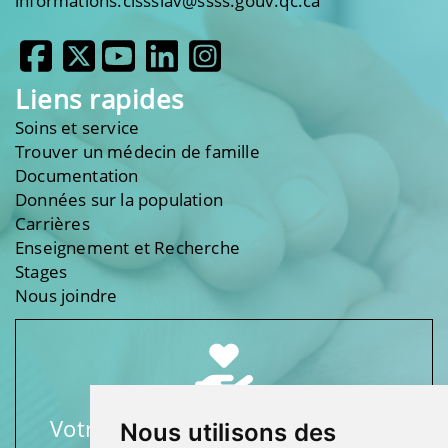
informations.cissslav@ssss.gouv.qc.ca
Liens rapides
Soins et service
Trouver un médecin de famille
Documentation
Données sur la population
Carrières
Enseignement et Recherche
Stages
Nous joindre
Votre soutien fait une différence
Nous utilisons des