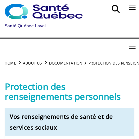
Skip to main content
Bou
Santé Québec Laval
Bou
HOME
ABOUT US
DOCUMENTATION
PROTECTION DES RENSEIG
Protection des
renseignements personnels
Vos renseignements de santé et de
services sociaux