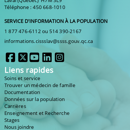
Laval (Québec) H7M 3L9
Téléphone : 450 668-1010
SERVICE D'INFORMATION À LA POPULATION
1 877 476-6112 ou 514 390-2167
informations.cissslav@ssss.gouv.qc.ca
Liens rapides
Soins et service
Trouver un médecin de famille
Documentation
Données sur la population
Carrières
Enseignement et Recherche
Stages
Nous joindre