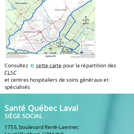
Consultez
cette carte
pour la répartition des
CLSC
et centres hospitaliers de soins généraux et
spécialisés
Santé Québec Laval
SIÈGE SOCIAL
1755, boulevard René-Laennec