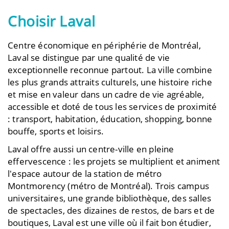
Choisir Laval
Centre économique en périphérie de Montréal,
Laval se distingue par une qualité de vie
exceptionnelle reconnue partout. La ville combine
les plus grands attraits culturels, une histoire riche
et mise en valeur dans un cadre de vie agréable,
accessible et doté de tous les services de proximité
: transport, habitation, éducation, shopping, bonne
bouffe, sports et loisirs.
Laval offre aussi un centre-ville en pleine
effervescence : les projets se multiplient et animent
l'espace autour de la station de métro
Montmorency (métro de Montréal). Trois campus
universitaires, une grande bibliothèque, des salles
de spectacles, des dizaines de restos, de bars et de
boutiques, Laval est une ville où il fait bon étudier,