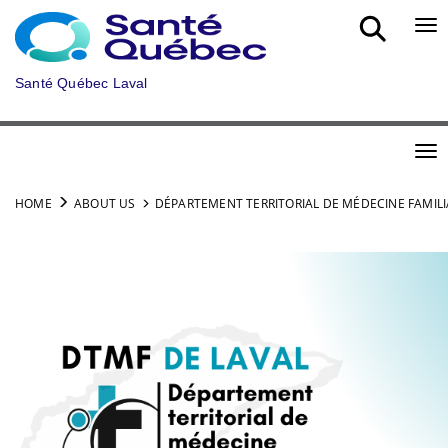
Skip to main content
Bou
Santé Québec Laval
Bou
HOME
ABOUT US
DÉPARTEMENT TERRITORIAL DE MÉDECINE FAMILI