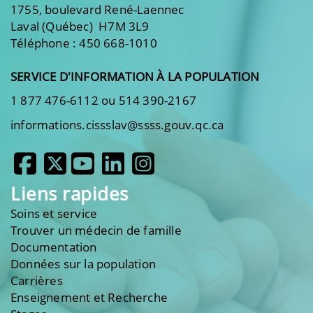
1755, boulevard René-Laennec
Laval (Québec) H7M 3L9
Téléphone : 450 668-1010
SERVICE D'INFORMATION À LA POPULATION
1 877 476-6112 ou 514 390-2167
informations.cissslav@ssss.gouv.qc.ca
Liens rapides
Soins et service
Trouver un médecin de famille
Documentation
Données sur la population
Carrières
Enseignement et Recherche