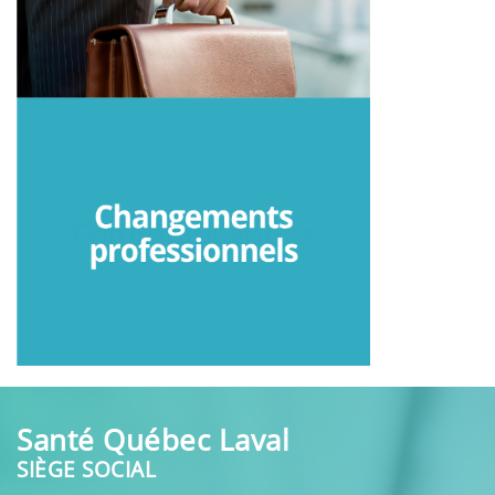
Santé Québec Laval
SIÈGE SOCIAL