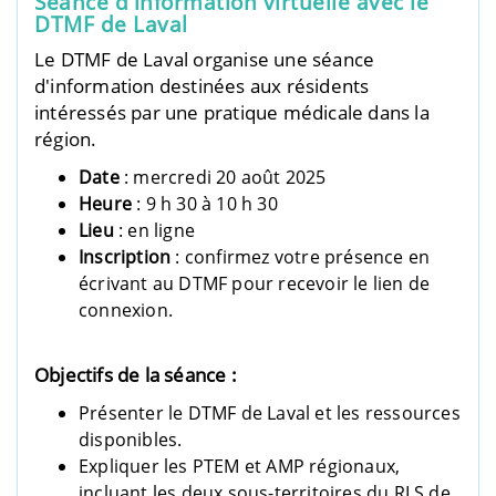
Séance d'information virtuelle avec le
DTMF de Laval
Le DTMF de Laval organise une séance
d'information destinées aux résidents
intéressés par une pratique médicale dans la
région.
Date
: mercredi 20 août 2025
Heure
: 9 h 30 à 10 h 30
Lieu
: en ligne
Inscription
: confirmez votre présence en
écrivant au DTMF pour recevoir le lien de
connexion.
Objectifs de la séance :
Présenter le DTMF de Laval et les ressources
disponibles.
Expliquer les PTEM et AMP régionaux,
incluant les deux sous-territoires du RLS de