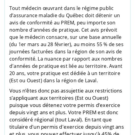
Tout médecin œuvrant dans le régime public
d’assurance maladie du Québec doit détenir un
avis de conformité au PREM, peu importe son
nombre d’années de pratique.
Cet avis prévoit
que le médecin consacre, sur une base annuelle
(du 1er
mars au 28 février), au moins 55 % de ses
journées facturées dans la région de son avis de
conformité.
La nuance par rapport aux nombres
d'années de pratique est liée au territoire. Avant
20 ans, votre pratique est dédiée à un territoire
(Est ou Ouest) dans la région de Laval.
Vous n’êtes donc pas assujettie aux restrictions
s’appliquant aux territoires (Est ou Ouest)
puisque vous détenez votre permis d’exercice
depuis vingt ans et plus. Votre PREM est donc
considéré régional (tout Laval).
En tant que
titulaire d'un permis d'exercice depuis vingt ans
et plus, vous pouvez effectuer jusqu'à 45% de