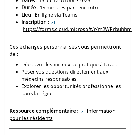
Dates
: 13 au 17 octobre 2025
Durée
: 15 minutes par rencontre
Lieu
: En ligne via Teams
Inscription
:
https://forms.cloud.microsoft/r/m2WRrbuhhm
Ces échanges personnalisés vous permettront
de :
Découvrir les milieux de pratique à Laval.
Poser vos questions directement aux
médecins responsables.
Explorer les opportunités professionnelles
dans la région.
Ressource complémentaire
:
Information
pour les résidents