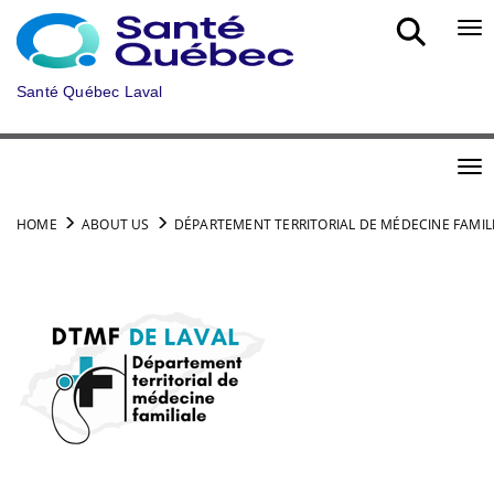
Skip to main content
Bou
Santé Québec Laval
Bou
HOME
ABOUT US
DÉPARTEMENT TERRITORIAL DE MÉDECINE FAMIL