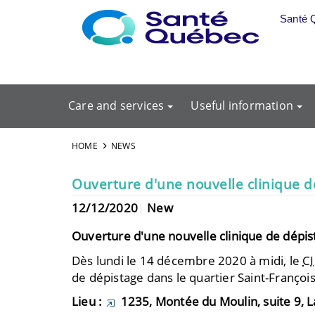
Skip to main content
Santé 
Care and services
Useful information
HOME
NEWS
Ouverture d'une nouvelle clinique d
12/12/2020
New
Ouverture d'une nouvelle clinique de dépis
Dès lundi le 14 décembre 2020 à midi, le
CI
de dépistage dans le quartier Saint-François
Lieu :
1235, Montée du Moulin, suite 9, 