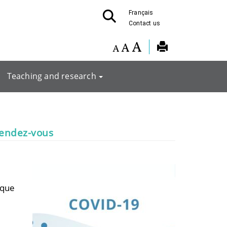
Français
Contact us
Teaching and research
rendez-vous
ique