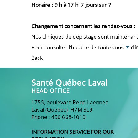
Horaire : 9 h à 17 h, 7 jours sur 7
Changement concernant les rendez-vous :
Nos cliniques de dépistage sont maintenant
Pour consulter l’horaire de toutes nos
cli
Back
Santé Québec Laval
HEAD OFFICE
1755, boulevard René-Laennec
Laval (Québec) H7M 3L9
Phone : 450 668-1010
INFORMATION SERVICE FOR OUR