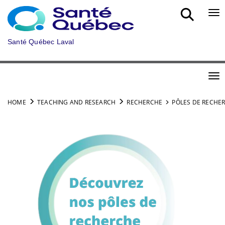
Skip to main content
Bou
Santé Québec Laval
Bou
HOME
TEACHING AND RESEARCH
RECHERCHE
PÔLES DE RECHE