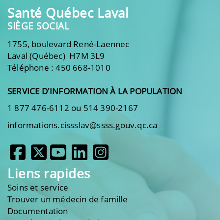
Santé Québec Laval
SIÈGE SOCIAL
1755, boulevard René-Laennec
Laval (Québec) H7M 3L9
Téléphone : 450 668-1010
SERVICE D'INFORMATION À LA POPULATION
1 877 476-6112 ou 514 390-2167
informations.cissslav@ssss.gouv.qc.ca
Liens rapides
Soins et service
Trouver un médecin de famille
Documentation