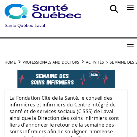
Skip to main content
Bou
Santé Québec Laval
Bou
HOME
PROFESSIONALS AND DOCTORS
ACTIVITÉS
SEMAINE DES S
La Fondation Cité de la Santé, le conseil des
infirmières et infirmiers du Centre intégré de
santé et de services sociaux (
CISSS
) de Laval
ainsi que la Direction des soins infirmiers sont
fiers d'annoncer le retour de la semaine des
soins infirmiers afin de souligner l'immense