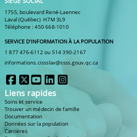
SIÈGE SOCIAL
1755, boulevard René-Laennec
Laval (Québec) H7M 3L9
Téléphone : 450 668-1010
SERVICE D'INFORMATION À LA POPULATION
1 877 476-6112 ou 514 390-2167
informations.cissslav@ssss.gouv.qc.ca
Liens rapides
Soins et service
Trouver un médecin de famille
Documentation
Données sur la population
Carrières