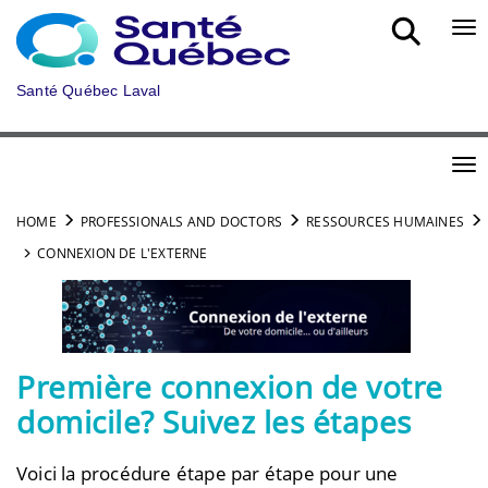
Skip to main content
Bou
Santé Québec Laval
Bou
HOME
PROFESSIONALS AND DOCTORS
RESSOURCES HUMAINES
CONNEXION DE L'EXTERNE
Première connexion de votre
domicile? Suivez les étapes
Voici la procédure étape par étape pour une