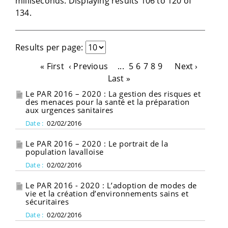
milliseconds. Displaying results 106 to 120 of
134.
Results per page:
« First
‹ Previous
...
5
6
7
8
9
Next ›
Last »
Le PAR 2016 – 2020 : La gestion des risques et
des menaces pour la santé et la préparation
aux urgences sanitaires
Date :
02/02/2016
Le PAR 2016 – 2020 : Le portrait de la
population lavalloise
Date :
02/02/2016
Le PAR 2016 - 2020 : L’adoption de modes de
vie et la création d’environnements sains et
sécuritaires
Date :
02/02/2016