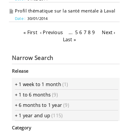
Profil thématique sur la santé mentale à Laval
Date :
30/01/2014
« First
‹ Previous
...
5
6
7
8
9
Next ›
Last »
Narrow Search
Release
+
1 week to 1 month
(1)
+
1 to 6 months
(9)
+
6 months to 1 year
(9)
+
1 year and up
(115)
Category