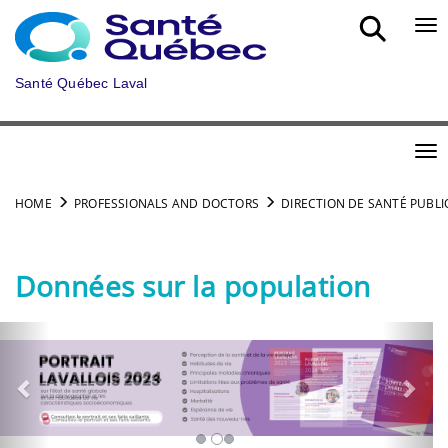
Skip to main content
Bou
Santé Québec Laval
Bou
HOME
PROFESSIONALS AND DOCTORS
DIRECTION DE SANTÉ PUBL
Données sur la population