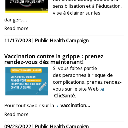
sensibilisation et à l'éducation,
vise à éclairer sur les
dangers...
Read more
11/17/2023
Public Health Campaign
Vaccination contre la grippe : prenez
rendez-vous dès maintenant!
Si vous faites partie
des personnes à risque de
complications
,
prenez rendez-
vous sur le site Web
ClicSanté
.
Pour tout savoir sur la
vaccination...
Read more
09/23/2022
Public Health Campaign