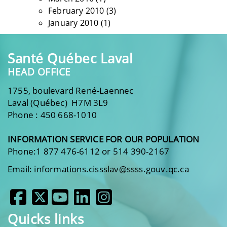
February 2010
(3)
January 2010
(1)
Santé Québec Laval
HEAD OFFICE
1755, boulevard René-Laennec
Laval (Québec) H7M 3L9
Phone : 450 668-1010
INFORMATION SERVICE FOR OUR POPULATION
Phone:1 877 476-6112 or 514 390-2167
Email: informations.cissslav@ssss.gouv.qc.ca
Quicks links