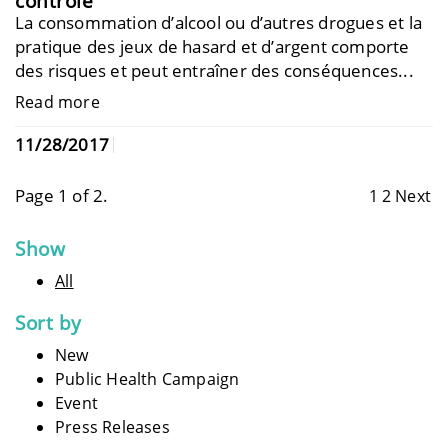
contrôle
La consommation d’alcool ou d’autres drogues et la
pratique des jeux de hasard et d’argent comporte
des risques et peut entraîner des conséquences...
Read more
11/28/2017
Page 1 of 2.
1
2
Next
Show
All
Sort by
New
Public Health Campaign
Event
Press Releases