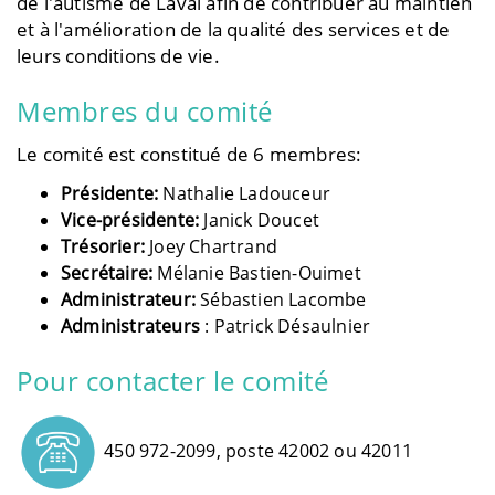
de l'autisme de Laval afin de contribuer au maintien
et à l'amélioration de la qualité des services et de
leurs conditions de vie.
Membres du comité
Le comité est constitué de 6 membres:
Présidente:
Nathalie Ladouceur
Vice-présidente:
Janick Doucet
Trésorier:
Joey Chartrand
Secrétaire:
Mélanie Bastien-Ouimet
Administrateur:
Sébastien Lacombe
Administrateurs
: Patrick Désaulnier
Pour contacter le comité
450 972-2099, poste 42002 ou 42011