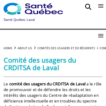
Skip to main content
Bou
Santé Québec Laval
Bou
HOME
ABOUT US
COMITÉS DES USAGERS ET DE RÉSIDENTS
COM
Comité des usagers du
CRDITSA de Laval
Le
comité des usagers du CRDITSA de Laval
a le rôle
de promouvoir et de défendre les droits et les
intérêts des usagers du Centre de réadaptation en
déficience intellectuelle et en troubles du spectre