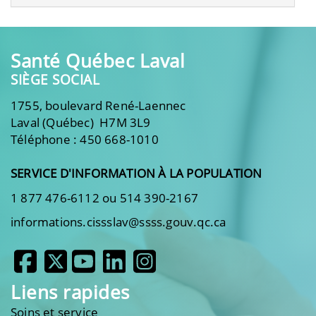
Santé Québec Laval
SIÈGE SOCIAL
1755, boulevard René-Laennec
Laval (Québec) H7M 3L9
Téléphone : 450 668-1010
SERVICE D'INFORMATION À LA POPULATION
1 877 476-6112 ou 514 390-2167
informations.cissslav@ssss.gouv.qc.ca
Liens rapides
Soins et service