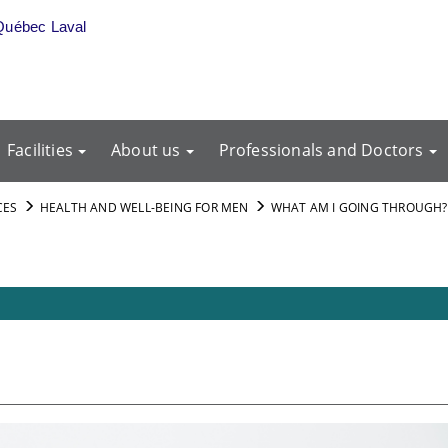
Québec Laval
Facilities
About us
Professionals and Doctors
CES
HEALTH AND WELL-BEING FOR MEN
WHAT AM I GOING THROUGH?