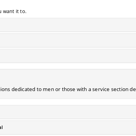
 want it to.
ations dedicated to men or those with a service section de
al