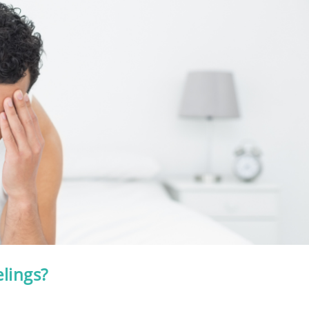
elings?