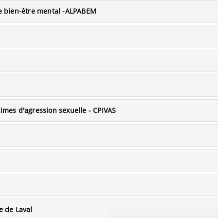
 le bien-être mental -ALPABEM
times d'agression sexuelle - CPIVAS
e de Laval