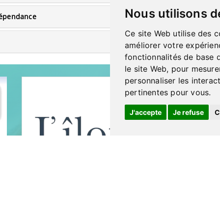
Nous utilisons d
dépendance
Ce site Web utilise des c
améliorer votre expérien
fonctionnalités de base 
le site Web
,
pour mesurer
personnaliser les interac
pertinentes pour vous
.
J'accepte
Je refuse
C