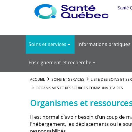
Aller au menu principal
Santé 
Soins et services
Informations pratiques
Enseignement et recherche
ACCUEIL
SOINS ET SERVICES
LISTE DES SOINS ET SE
ORGANISMES ET RESSOURCES COMMUNAUTAIRES
Organismes et ressourc
Il est normal d'avoir besoin d'un coup de ma
l'hébergement, les déplacements ou le souti
responsabilités.