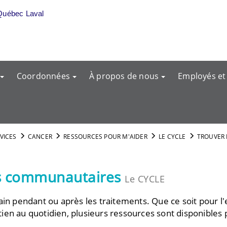
Québec Laval
Coordonnées
À propos de nous
Employés et
RVICES
CANCER
RESSOURCES POUR M'AIDER
LE CYCLE
TROUVER 
es communautaires
Le CYCLE
in pendant ou après les traitements. Que ce soit pour l'e
en au quotidien, plusieurs ressources sont disponibles p