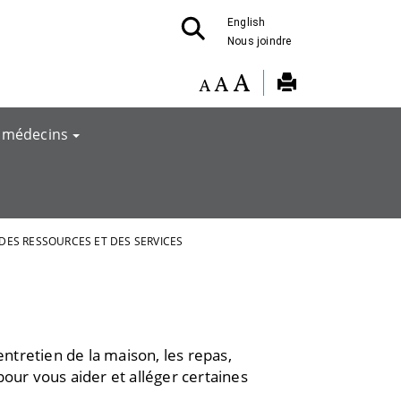
English
Nous joindre
 médecins
DES RESSOURCES ET DES SERVICES
ntretien de la maison, les repas,
our vous aider et alléger certaines