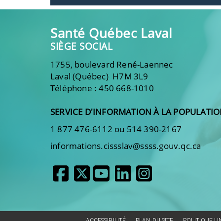
Santé Québec Laval
SIÈGE SOCIAL
1755, boulevard René-Laennec
Laval (Québec) H7M 3L9
Téléphone : 450 668-1010
SERVICE D'INFORMATION À LA POPULATI
1 877 476-6112 ou 514 390-2167
informations.cissslav@ssss.gouv.qc.ca
ACCESSIBILITÉ
PLAN DU SITE
POLITIQUE L