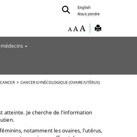
English
Nous joindre
 médecins
 CANCER
CANCER GYNÉCOLOGIQUE (OVAIRE/UTÉRUS)
 atteinte. Je cherche de l'information
utien.
éminins, notamment les ovaires, l'utérus,