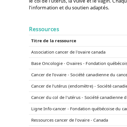
le col de l'utérus, la vulve et le vagin. Ch
l'information et du soutien adaptés.
Ressources
Titre de la ressource
Association cancer de l'ovaire canada
Base Oncologie - Ovaires - Fondation québécoi
Cancer de l’ovaire - Société canadienne du canc
Cancer de l’utérus (endomètre) - Société canad
Cancer du col de l’utérus - Société canadienne 
Ligne Info-cancer - Fondation québécoise du ca
Ressources cancer de l'ovaire - Canada