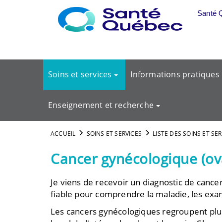
Aller au menu principal
Santé 
Soins et services
Informations pratiques
Enseignement et recherche
ACCUEIL
SOINS ET SERVICES
LISTE DES SOINS ET SE
Cancer gynécologique (ov
Je viens de recevoir un diagnostic de canc
fiable pour comprendre la maladie, les exam
Les cancers gynécologiques regroupent plus