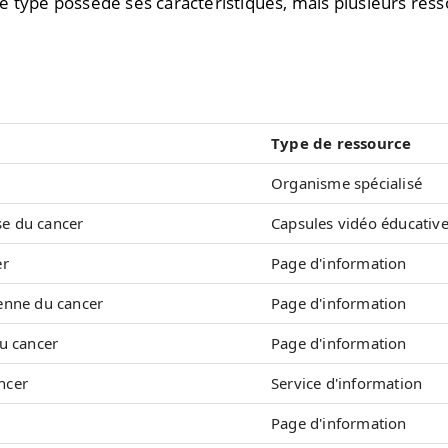
aque type possède ses caractéristiques, mais plusieurs re
Type de ressource
Organisme spécialisé
se du cancer
Capsules vidéo éducativ
er
Page d'information
ienne du cancer
Page d'information
du cancer
Page d'information
ncer
Service d'information
Page d'information