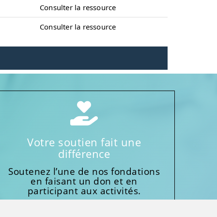
Consulter la ressource
Consulter la ressource
Votre soutien fait une
différence
Soutenez l’une de nos fondations
en faisant un don et en
participant aux activités.
Donnez généreusement!