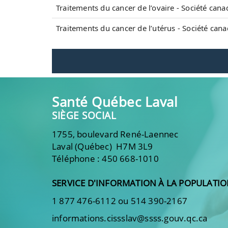
Traitements du cancer de l’ovaire - Société can
Traitements du cancer de l’utérus - Société can
Santé Québec Laval
SIÈGE SOCIAL
1755, boulevard René-Laennec
Laval (Québec) H7M 3L9
Téléphone : 450 668-1010
SERVICE D'INFORMATION À LA POPULATI
1 877 476-6112 ou 514 390-2167
informations.cissslav@ssss.gouv.qc.ca