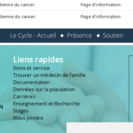
adienne du cancer
Page d'information
adienne du cancer
Page d'information
Liens rapides
Soins et service
Trouver un médecin de famille
Documentation
Données sur la population
Carrières
Enseignement et Recherche
ON
Stages
Nous joindre