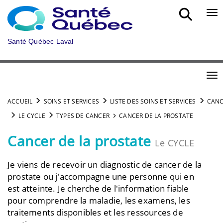
Aller au menu principal
Bou
Santé Québec Laval
Bou
ACCUEIL
SOINS ET SERVICES
LISTE DES SOINS ET SERVICES
CANC
LE CYCLE
TYPES DE CANCER
CANCER DE LA PROSTATE
Cancer de la prostate
Le CYCLE
Je viens de recevoir un diagnostic de cancer de la
prostate ou j'accompagne une personne qui en
est atteinte. Je cherche de l'information fiable
pour comprendre la maladie, les examens, les
traitements disponibles et les ressources de