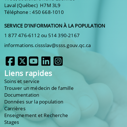
Laval (Québec) H7M 3L9
Téléphone : 450 668-1010
SERVICE D'INFORMATION À LA POPULATION
1 877 476-6112 ou 514 390-2167
informations.cissslav@ssss.gouv.qc.ca
Liens rapides
Soins et service
Trouver un médecin de famille
Documentation
Données sur la population
Carrières
Enseignement et Recherche
Stages