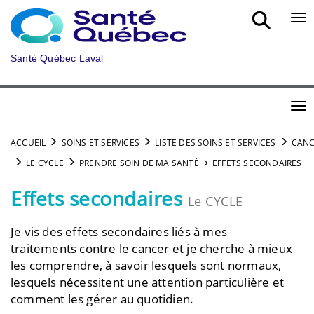
Aller au menu principal
Bou
Santé Québec Laval
Bou
ACCUEIL
SOINS ET SERVICES
LISTE DES SOINS ET SERVICES
CANC
LE CYCLE
PRENDRE SOIN DE MA SANTÉ
EFFETS SECONDAIRES
Effets secondaires
Le CYCLE
Je vis des effets secondaires liés à mes
traitements contre le cancer et je cherche à mieux
les comprendre, à savoir lesquels sont normaux,
lesquels nécessitent une attention particulière et
comment les gérer au quotidien.