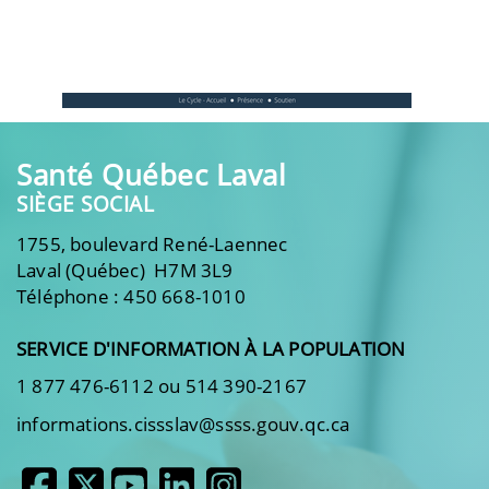
Santé Québec Laval
SIÈGE SOCIAL
1755, boulevard René-Laennec
Laval (Québec) H7M 3L9
Téléphone : 450 668-1010
SERVICE D'INFORMATION À LA POPULATION
1 877 476-6112 ou 514 390-2167
informations.cissslav@ssss.gouv.qc.ca