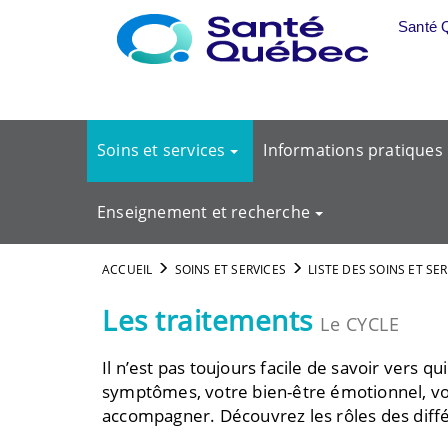
Aller au menu principal
Santé 
Soins et services
Informations pratiques
Enseignement et recherche
ACCUEIL
SOINS ET SERVICES
LISTE DES SOINS ET SE
Les traitements
Le CYCLE
Il n’est pas toujours facile de savoir vers 
symptômes, votre bien-être émotionnel, vos
accompagner. Découvrez les rôles des diffé