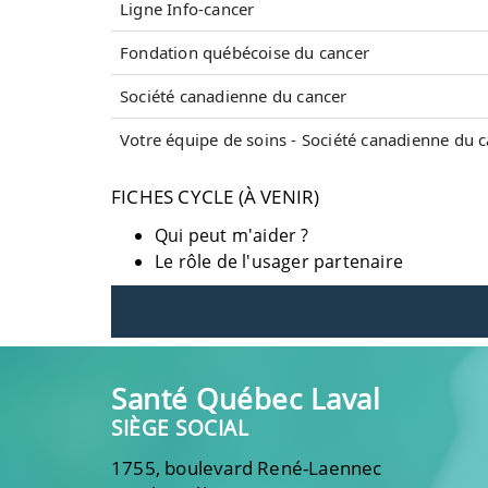
Ligne Info-cancer
Fondation québécoise du cancer
Société canadienne du cancer
Votre équipe de soins - Société canadienne du 
FICHES CYCLE (À VENIR)
Qui peut m'aider ?
Le rôle de l'usager partenaire
Santé Québec Laval
SIÈGE SOCIAL
1755, boulevard René-Laennec