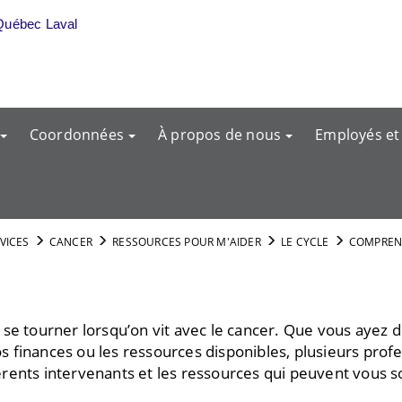
Québec Laval
Coordonnées
À propos de nous
Employés et
RVICES
CANCER
RESSOURCES POUR M'AIDER
LE CYCLE
COMPREN
qui se tourner lorsqu’on vit avec le cancer. Que vous ayez
 finances ou les ressources disponibles, plusieurs pro
rents intervenants et les ressources qui peuvent vous so