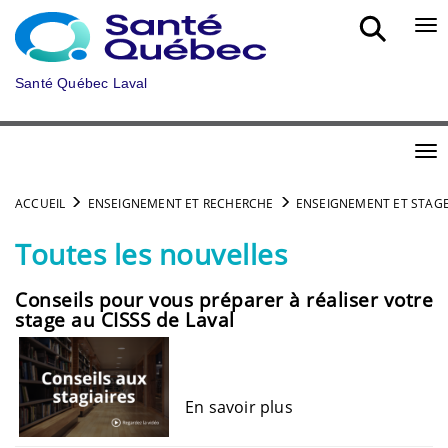
Aller au menu principal
Bou
Santé Québec Laval
Bou
ACCUEIL
ENSEIGNEMENT ET RECHERCHE
ENSEIGNEMENT ET STAG
Toutes les nouvelles
Conseils pour vous préparer à réaliser votre
stage au CISSS de Laval
En savoir plus