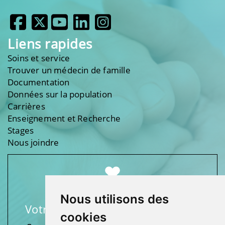
Liens rapides
Soins et service
Trouver un médecin de famille
Documentation
Données sur la population
Carrières
Enseignement et Recherche
Stages
Nous joindre
Nous utilisons des
Votre soutien fait une différence
cookies