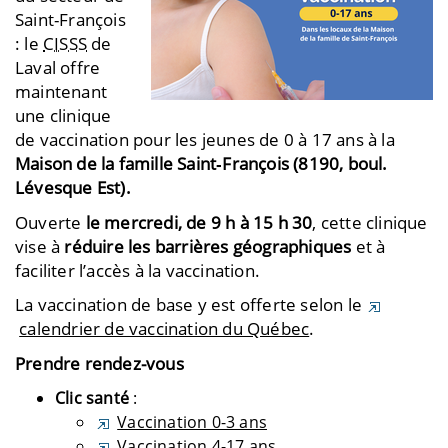
Saint-François
: le
CISSS
de
Laval offre
maintenant
une clinique
de vaccination pour les jeunes de 0 à 17 ans à la
Maison de la famille Saint‑François (
8190, boul.
Lévesque Est).
Ouverte
le mercredi, de 9 h à 15 h 30
, cette clinique
vise à
réduire les barrières géographiques
et à
faciliter l’accès à la vaccination.
La vaccination de base y est offerte selon le
calendrier de vaccination du Québec
.
Prendre rendez-vous
Clic santé
:
Vaccination 0-3 ans
Vaccination 4-17 ans