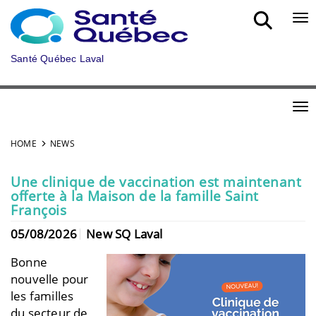
Skip to main content
Bou
Santé Québec Laval
Bou
HOME
NEWS
Une clinique de vaccination est maintenant
offerte à la Maison de la famille Saint
François
05/08/2026
New SQ Laval
Bonne
nouvelle pour
les familles
du secteur de