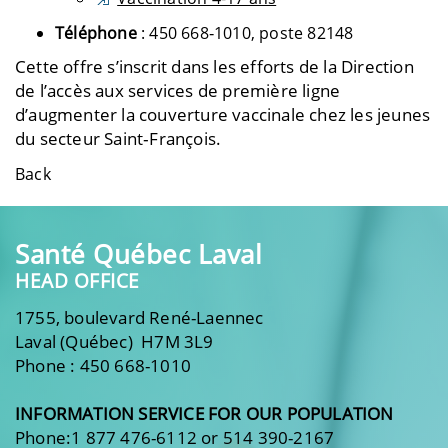
Téléphone
: 450 668‑1010, poste 82148
Cette offre s’inscrit dans les efforts de la Direction
de l’accès aux services de première ligne
d’augmenter la couverture vaccinale chez les jeunes
du secteur Saint‑François.
Back
Santé Québec Laval
HEAD OFFICE
1755, boulevard René-Laennec
Laval (Québec) H7M 3L9
Phone : 450 668-1010
INFORMATION SERVICE FOR OUR POPULATION
Phone:1 877 476-6112 or 514 390-2167