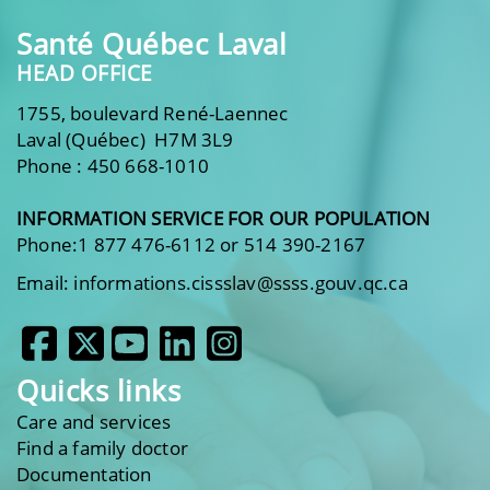
Santé Québec Laval
HEAD OFFICE
1755, boulevard René-Laennec
Laval (Québec) H7M 3L9
Phone : 450 668-1010
INFORMATION SERVICE FOR OUR POPULATION
Phone:1 877 476-6112 or 514 390-2167
Email: informations.cissslav@ssss.gouv.qc.ca
Quicks links
Care and services
Find a family doctor
Documentation