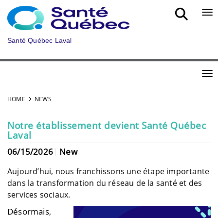
Skip to main content
Bou
Santé Québec Laval
Bou
HOME
NEWS
Notre établissement devient Santé Québec
Laval
06/15/2026
New
Aujourd’hui, nous franchissons une étape importante
dans la transformation du réseau de la santé et des
services sociaux.
Désormais,