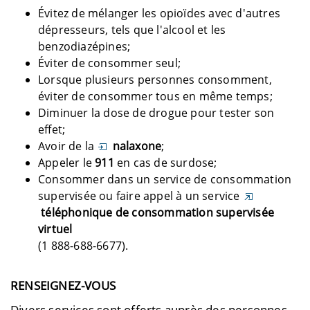
Évitez de mélanger les opioïdes avec d'autres
dépresseurs, tels que l'alcool et les
benzodiazépines;
Éviter de consommer seul;
Lorsque plusieurs personnes consomment,
éviter de consommer tous en même temps;
Diminuer la dose de drogue pour tester son
effet;
Avoir de la
nalaxone
;
Appeler le
911
en cas de surdose;
Consommer dans un service de consommation
supervisée ou faire appel à un service
téléphonique de consommation supervisée
virtuel
(1 888-688-6677).
RENSEIGNEZ-VOUS
Divers services sont offerts auprès des personnes