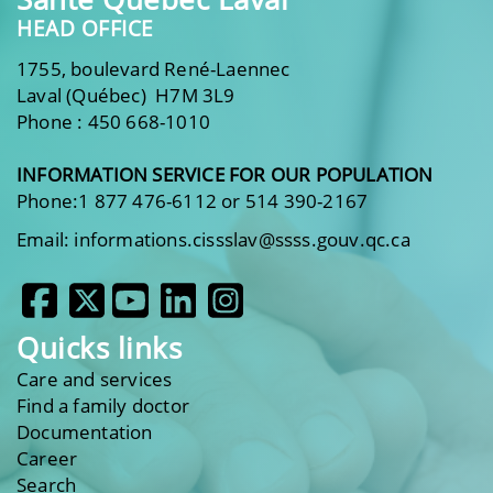
HEAD OFFICE
1755, boulevard René-Laennec
Laval (Québec) H7M 3L9
Phone : 450 668-1010
INFORMATION SERVICE FOR OUR POPULATION
Phone:1 877 476-6112 or 514 390-2167
Email: informations.cissslav@ssss.gouv.qc.ca
Quicks links
Care and services
Find a family doctor
Documentation
Career
Search