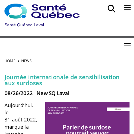
Skip to main content
Bou
Santé Québec Laval
Bou
HOME
NEWS
Journée internationale de sensibilisation
aux surdoses
08/26/2022
New SQ Laval
Aujourd’hui,
le
31 août 2022,
marque la
Journée