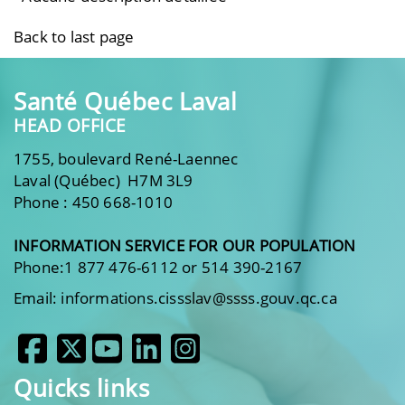
Back to last page
Santé Québec Laval
HEAD OFFICE
1755, boulevard René-Laennec
Laval (Québec) H7M 3L9
Phone : 450 668-1010
INFORMATION SERVICE FOR OUR POPULATION
Phone:1 877 476-6112 or 514 390-2167
Email: informations.cissslav@ssss.gouv.qc.ca
Quicks links