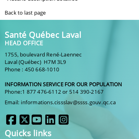
Back to last page
Santé Québec Laval
HEAD OFFICE
1755, boulevard René-Laennec
Laval (Québec) H7M 3L9
Phone : 450 668-1010
INFORMATION SERVICE FOR OUR POPULATION
Phone:1 877 476-6112 or 514 390-2167
Email: informations.cissslav@ssss.gouv.qc.ca
Quicks links