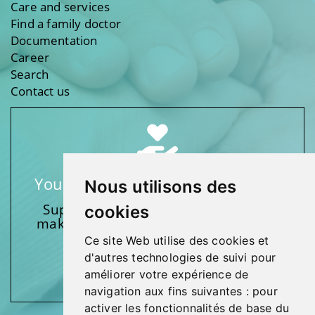
Care and services
Find a family doctor
Documentation
Career
Search
Contact us
Your support makes a difference
Nous utilisons des
Support one of our foundations by
cookies
making a donation and participating
in activities.
Ce site Web utilise des cookies et
d'autres technologies de suivi pour
Give generously!
améliorer votre expérience de
navigation aux fins suivantes :
pour
activer les fonctionnalités de base du