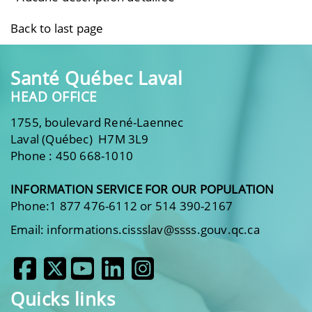
Back to last page
Santé Québec Laval
HEAD OFFICE
1755, boulevard René-Laennec
Laval (Québec) H7M 3L9
Phone : 450 668-1010
INFORMATION SERVICE FOR OUR POPULATION
Phone:1 877 476-6112 or 514 390-2167
Email: informations.cissslav@ssss.gouv.qc.ca
Quicks links