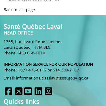
Back to last page
Santé Québec Laval
HEAD OFFICE
1755, boulevard René-Laennec
Laval (Québec) H7M 3L9
Phone : 450 668-1010
INFORMATION SERVICE FOR OUR POPULATION
Phone:1 877 476-6112 or 514 390-2167
Email: informations.cissslav@ssss.gouv.qc.ca
Quicks links