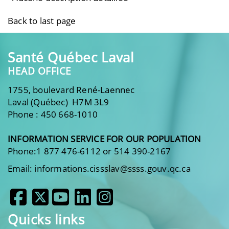
Back to last page
Santé Québec Laval
HEAD OFFICE
1755, boulevard René-Laennec
Laval (Québec) H7M 3L9
Phone : 450 668-1010
INFORMATION SERVICE FOR OUR POPULATION
Phone:1 877 476-6112 or 514 390-2167
Email: informations.cissslav@ssss.gouv.qc.ca
Quicks links