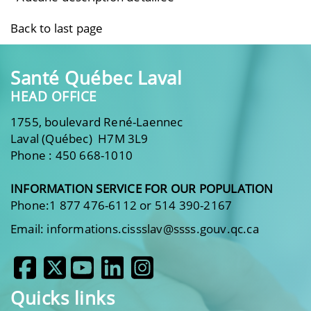
Back to last page
Santé Québec Laval
HEAD OFFICE
1755, boulevard René-Laennec
Laval (Québec) H7M 3L9
Phone : 450 668-1010
INFORMATION SERVICE FOR OUR POPULATION
Phone:1 877 476-6112 or 514 390-2167
Email: informations.cissslav@ssss.gouv.qc.ca
Quicks links