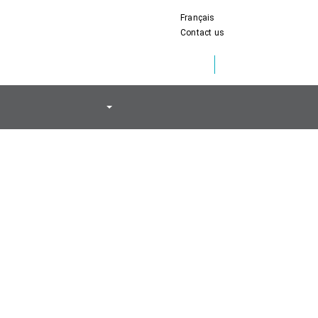
Français
Contact us
aching and research