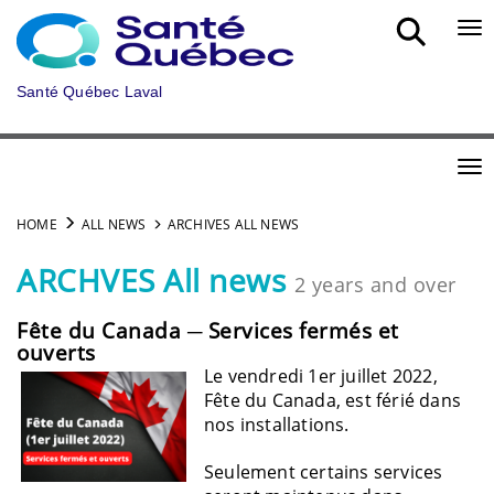
Skip to main content
Bou
Santé Québec Laval
Bou
HOME
ALL NEWS
ARCHIVES ALL NEWS
ARCHVES All news
2 years and over
Fête du Canada ─ Services fermés et
ouverts
Le vendredi 1er juillet 2022,
Fête du Canada, est férié dans
nos installations.
Seulement certains services