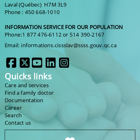
Laval (Québec) H7M 3L9
Phone : 450 668-1010
INFORMATION SERVICE FOR OUR POPULATION
Phone:1 877 476-6112 or 514 390-2167
Email: informations.cissslav@ssss.gouv.qc.ca
Quicks links
Care and services
Find a family doctor
Documentation
Career
Search
Contact us