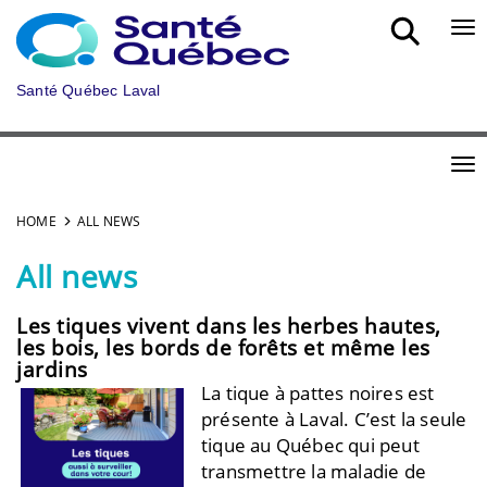
Skip to main content
Bou
Santé Québec Laval
Bou
HOME
ALL NEWS
All news
Les tiques vivent dans les herbes hautes,
les bois, les bords de forêts et même les
jardins
La tique à pattes noires est
présente à Laval. C’est la seule
tique au Québec qui peut
transmettre la maladie de