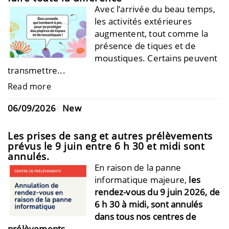
Avec l’arrivée du beau temps,
les activités extérieures
augmentent, tout comme la
présence de tiques et de
moustiques. Certains peuvent
transmettre...
Read more
06/09/2026
New
Les prises de sang et autres prélèvements
prévus le 9 juin entre 6 h 30 et midi sont
annulés.
En raison de la panne
informatique majeure,
les
rendez-vous du 9 juin 2026, de
6 h 30 à midi, sont annulés
dans tous nos centres de
prélèvements.
...