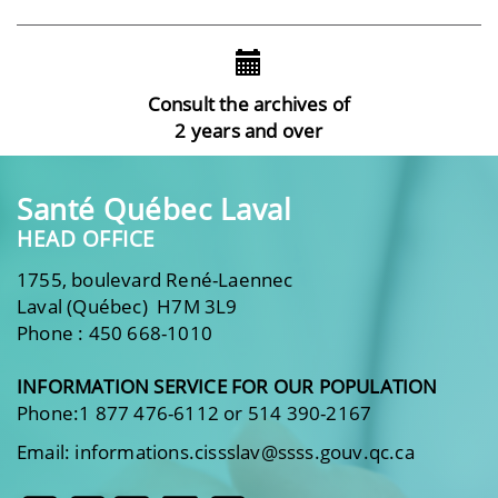
Consult the archives of
2 years and over
Santé Québec Laval
HEAD OFFICE
1755, boulevard René-Laennec
Laval (Québec) H7M 3L9
Phone : 450 668-1010
INFORMATION SERVICE FOR OUR POPULATION
Phone:1 877 476-6112 or 514 390-2167
Email: informations.cissslav@ssss.gouv.qc.ca