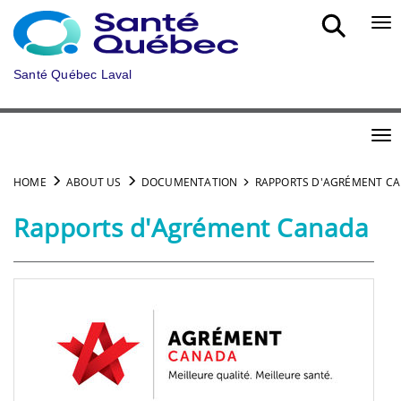
Skip to main content
Bou
Santé Québec Laval
Bou
HOME
ABOUT US
DOCUMENTATION
RAPPORTS D'AGRÉMENT C
Rapports d'Agrément Canada