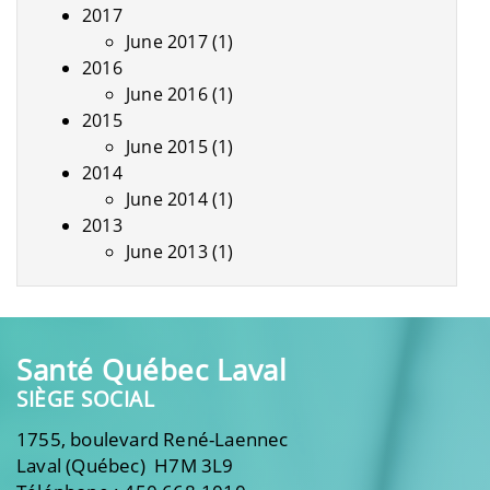
2017
June 2017
(1)
2016
June 2016
(1)
2015
June 2015
(1)
2014
June 2014
(1)
2013
June 2013
(1)
Santé Québec Laval
SIÈGE SOCIAL
1755, boulevard René-Laennec
Laval (Québec) H7M 3L9