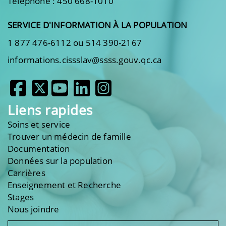
Téléphone : 450 668-1010
SERVICE D'INFORMATION À LA POPULATION
1 877 476-6112 ou 514 390-2167
informations.cissslav@ssss.gouv.qc.ca
Liens rapides
Soins et service
Trouver un médecin de famille
Documentation
Données sur la population
Carrières
Enseignement et Recherche
Stages
Nous joindre