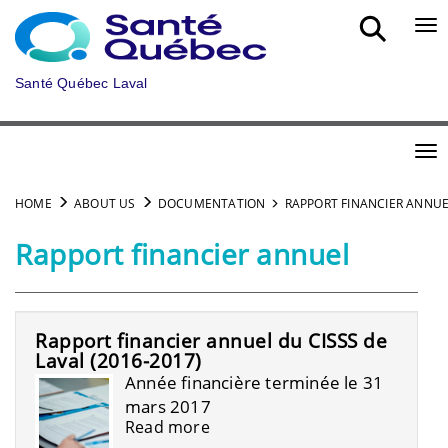
Skip to main content
Bou
Santé Québec Laval
Bou
HOME
ABOUT US
DOCUMENTATION
RAPPORT FINANCIER ANNU
Rapport financier annuel
Rapport financier annuel du CISSS de
Laval (2016-2017)
Année financière terminée le 31
mars 2017
Read more