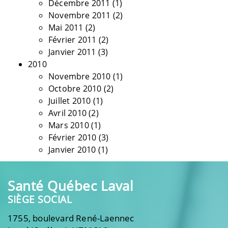
Décembre 2011
(1)
Novembre 2011
(2)
Mai 2011
(2)
Février 2011
(2)
Janvier 2011
(3)
2010
Novembre 2010
(1)
Octobre 2010
(2)
Juillet 2010
(1)
Avril 2010
(2)
Mars 2010
(1)
Février 2010
(3)
Janvier 2010
(1)
Santé Québec Laval
SIÈGE SOCIAL
1755, boulevard René-Laennec