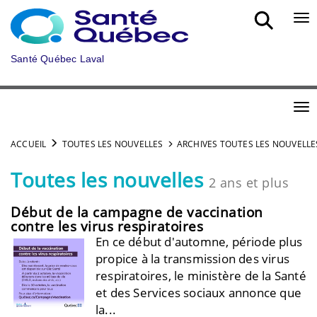
Aller au menu principal
Bou
Santé Québec Laval
Bou
ACCUEIL
TOUTES LES NOUVELLES
ARCHIVES TOUTES LES NOUVELLE
Toutes les nouvelles
2 ans et plus
Début de la campagne de vaccination
contre les virus respiratoires
En ce début d'automne, période plus
propice à la transmission des virus
respiratoires, le ministère de la Santé
et des Services sociaux annonce que
la...