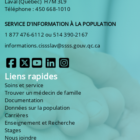
Laval (Québec) H7M 3L9
Téléphone : 450 668-1010
SERVICE D'INFORMATION À LA POPULATION
1 877 476-6112 ou 514 390-2167
informations.cissslav@ssss.gouv.qc.ca
Liens rapides
Soins et service
Trouver un médecin de famille
Documentation
Données sur la population
Carrières
Enseignement et Recherche
Stages
Nous joindre