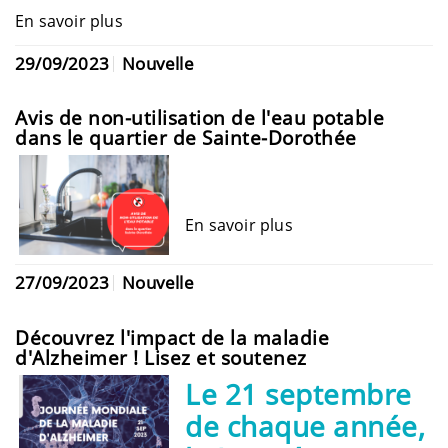
En savoir plus
29/09/2023
Nouvelle
Avis de non-utilisation de l'eau potable
dans le quartier de Sainte-Dorothée
En savoir plus
27/09/2023
Nouvelle
Découvrez l'impact de la maladie
d'Alzheimer ! Lisez et soutenez
Le 21 septembre
de chaque année,