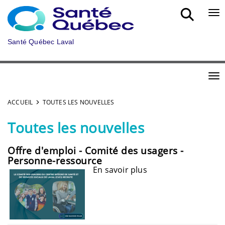
Aller au menu principal
Bou
Santé Québec Laval
Bou
ACCUEIL
TOUTES LES NOUVELLES
Toutes les nouvelles
Offre d'emploi - Comité des usagers -
Personne-ressource
En savoir plus