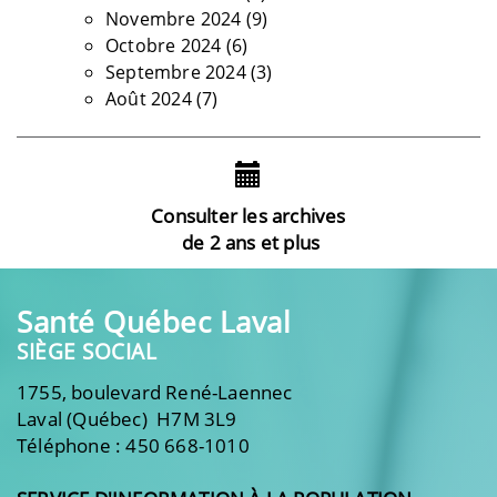
Novembre 2024
(9)
Octobre 2024
(6)
Septembre 2024
(3)
Août 2024
(7)
Consulter les archives
de 2 ans et plus
Santé Québec Laval
SIÈGE SOCIAL
1755, boulevard René-Laennec
Laval (Québec) H7M 3L9
Téléphone : 450 668-1010