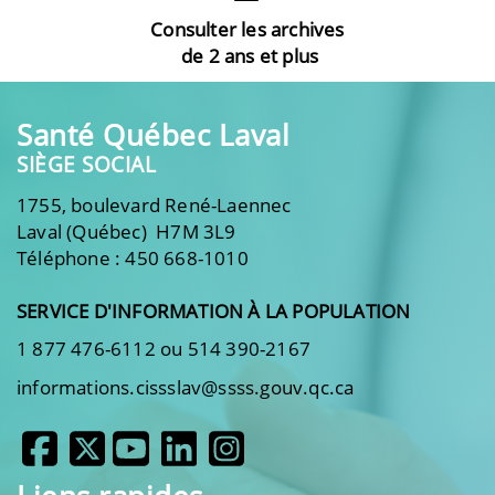
Consulter les archives
de 2 ans et plus
Santé Québec Laval
SIÈGE SOCIAL
1755, boulevard René-Laennec
Laval (Québec) H7M 3L9
Téléphone : 450 668-1010
SERVICE D'INFORMATION À LA POPULATION
1 877 476-6112 ou 514 390-2167
informations.cissslav@ssss.gouv.qc.ca