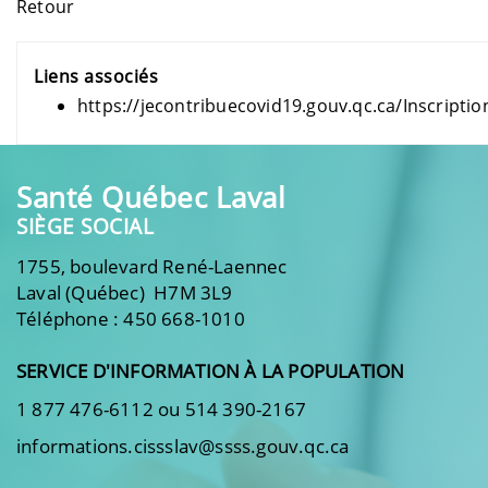
Retour
Liens associés
https://jecontribuecovid19.gouv.qc.ca/Inscriptio
Santé Québec Laval
SIÈGE SOCIAL
1755, boulevard René-Laennec
Laval (Québec) H7M 3L9
Téléphone : 450 668-1010
SERVICE D'INFORMATION À LA POPULATION
1 877 476-6112 ou 514 390-2167
informations.cissslav@ssss.gouv.qc.ca