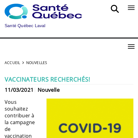
Aller au menu principal
Bou
Santé Québec Laval
Bou
ACCUEIL
NOUVELLES
VACCINATEURS RECHERCHÉS!
11/03/2021
Nouvelle
Vous
souhaitez
contribuer à
la campagne
de
vaccination